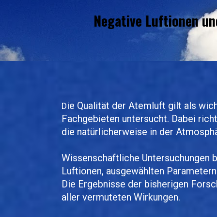
Negative Luftionen un
ie Qualität der Atemluft gilt als wi
D
Fachgebieten untersucht. Dabei richt
die natürlicherweise in der Atmosp
Wissenschaftliche Untersuchungen 
Luftionen, ausgewählten Parametern
Die Ergebnisse der bisherigen Forsc
aller vermuteten Wirkungen.