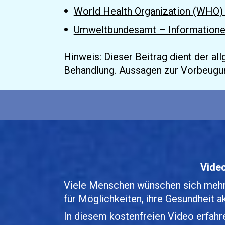
World Health Organization (WHO) 
Umweltbundesamt – Informationen 
Hinweis: Dieser Beitrag dient der al
Behandlung. Aussagen zur Vorbeugun
Video
Viele Menschen wünschen sich mehr En
für Möglichkeiten, ihre Gesundheit ak
In diesem kostenfreien Video erfahre