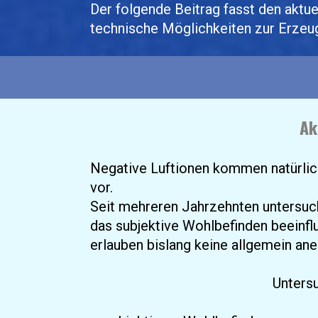
Der folgende Beitrag fasst den aktu
technische Möglichkeiten zur Erzeug
Ak
Negative Luftionen kommen natürlich
vor.
Seit mehreren Jahrzehnten untersuch
das subjektive Wohlbefinden beeinflu
erlauben bislang keine allgemein an
Unters