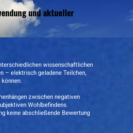
wendung und aktueller 
unterschiedlichen wissenschaftlichen 
n – elektrisch geladene Teilchen, 
 können.
menhängen zwischen negativen 
ubjektiven Wohlbefindens. 
ang keine abschließende Bewertung 