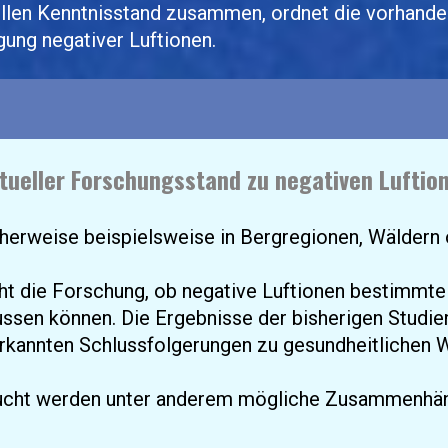
ellen Kenntnisstand zusammen, ordnet die vorhanden
ung negativer Luftionen.
tueller Forschungsstand zu negativen Luftio
erweise beispielsweise in Bergregionen, Wäldern o
t die Forschung, ob negative Luftionen bestimmte
ssen können. Die Ergebnisse der bisherigen Studien 
erkannten Schlussfolgerungen zu gesundheitlichen 
ucht werden unter anderem mögliche Zusammenhän