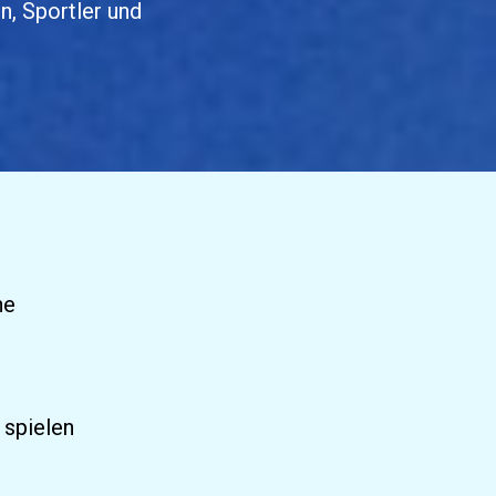
, Sportler und 
ne
spielen