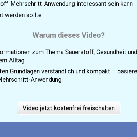
off-Mehrschritt-Anwendung interessant sein kann
t werden sollte
Warum dieses Video?
nformationen zum Thema Sauerstoff, Gesundheit und L
em Alltag.
sten Grundlagen verständlich und kompakt – basieren
-Mehrschritt-Anwendung.
Video jetzt kostenfrei freischalten