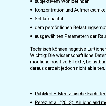
subjektivem Wohlbefinden
Konzentration und Aufmerksamke
Schlafqualität
dem persönlichen Belastungsempf
ausgewählten Parametern der Rau
Technisch können negative Luftionen
Wichtig: Die wissenschaftliche Daten
mögliche positive Effekte, belastba
daraus derzeit jedoch nicht ableiten.
PubMed – Medizinische Fachlitera
Perez et al. (2013): Air ions an