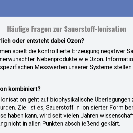
Häufige Fragen zur Sauerstoff-Ionisation
rlich oder entsteht dabei Ozon?
men spielt die kontrollierte Erzeugung negativer Sau
unerwünschter Nebenprodukte wie Ozon. Informatio
spezifischen Messwerten unserer Systeme stellen w
ion kombiniert?
onisation geht auf biophysikalische Überlegungen z
en. Ziel ist es, Sauerstoff in ionisierter Form be
se haben kann, wird seit vielen Jahren wissenschaft
ng nicht in allen Punkten abschließend geklärt.