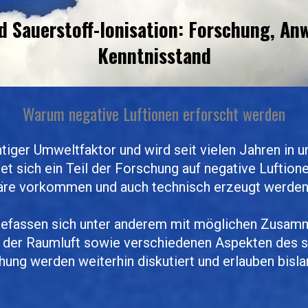
d Sauerstoff-Ionisation: Forschung, An
Kenntnisstand
Warum negative Luftionen erforscht werden
chtiger Umweltfaktor und wird seit vielen Jahren in 
et sich ein Teil der Forschung auf negative Luftione
häre vorkommen und auch technisch erzeugt werden
befassen sich unter anderem mit möglichen Zusam
 der Raumluft sowie verschiedenen Aspekten des s
hung werden weiterhin diskutiert und erlauben bisl