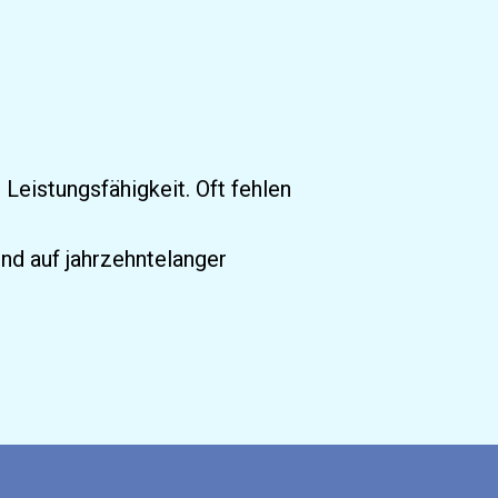
eistungsfähigkeit. Oft fehlen 
d auf jahrzehntelanger 