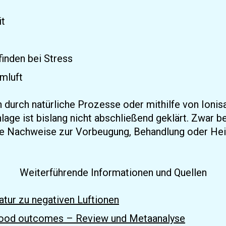
it
inden bei Stress
mluft
 durch natürliche Prozesse oder mithilfe von Ionis
lage ist bislang nicht abschließend geklärt. Zwar b
re Nachweise zur Vorbeugung, Behandlung oder Heil
Weiterführende Informationen und Quellen
tur zu negativen Luftionen
d mood outcomes – Review und Metaanalyse