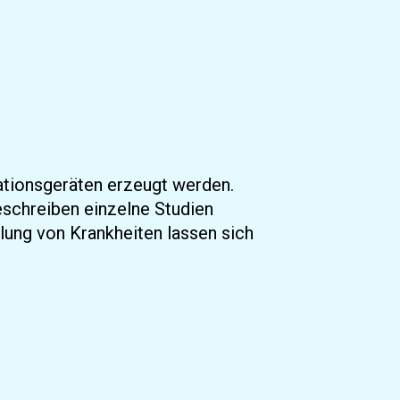
ationsgeräten erzeugt werden.
eschreiben einzelne Studien 
ung von Krankheiten lassen sich 