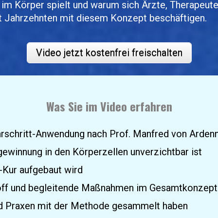
im Körper spielt und warum sich Ärzte, Therapeuten
 Jahrzehnten mit diesem Konzept beschäftigen.
Video jetzt kostenfrei freischalten
Was Sie im Video erfahren
rschritt-Anwendung nach Prof. Manfred von Arden
ewinnung in den Körperzellen unverzichtbar ist
Kur aufgebaut wird
ff und begleitende Maßnahmen im Gesamtkonzept 
d Praxen mit der Methode gesammelt haben