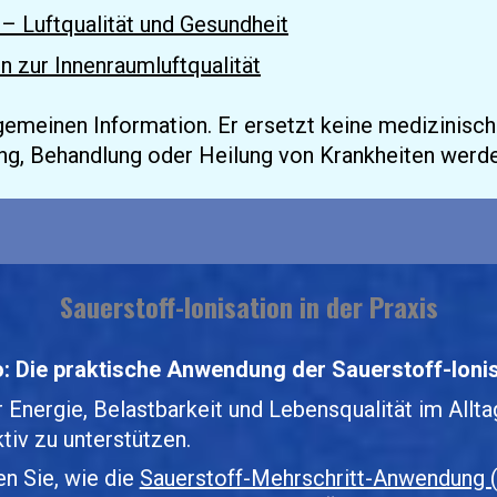
– Luftqualität und Gesundheit
zur Innenraumluftqualität
lgemeinen Information. Er ersetzt keine medizinisc
g, Behandlung oder Heilung von Krankheiten werden
Sauerstoff-Ionisation in der Praxis
: Die praktische Anwendung der Sauerstoff-Ioni
ergie, Belastbarkeit und Lebensqualität im Alltag. 
tiv zu unterstützen.
n Sie, wie die 
Sauerstoff-Mehrschritt-Anwendung