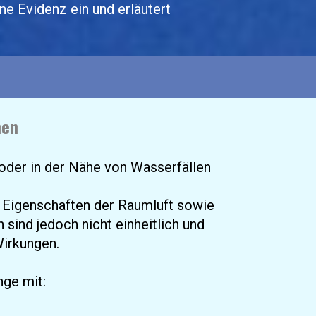
e Evidenz ein und erläutert 
nen
der in der Nähe von Wasserfällen 
 Eigenschaften der Raumluft sowie 
sind jedoch nicht einheitlich und 
Wirkungen.
ge mit: